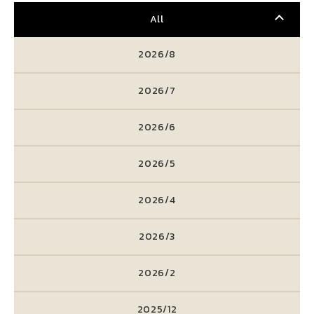
All
2026/8
2026/7
2026/6
2026/5
2026/4
2026/3
2026/2
2025/12