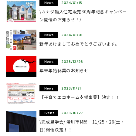
News
2024/01/15
\カナダ輸入住宅販売30周年記念キャンペー
ン開催のお知らせ！/
News
2024/01/01
新年あけましておめでとうございます。
News
2023/12/26
年末年始休業のお知らせ
News
2023/11/21
【子育てエコホーム支援事業】決定！！
Event
2023/10/27
\完成見学会/ 滑川市M邸 11/25・26(土・
日)開催決定！！