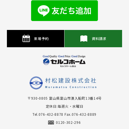
来場予約
資料請求
〒930-0805 富⼭県富⼭市湊⼊船町13番14号
定休日:毎週火・水曜日
Tel.076-432-8878
Fax.076-432-8889
0120-302-296