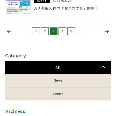
Event
2023/03/24
カナダ輸入住宅『お見立て会』開催！
1
2
3
4
5
...
Category
All
News
Event
Archives