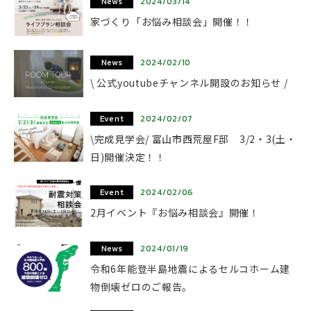
News
2024/03/14
家づくり「お悩み相談会」開催！！
News
2024/02/10
\ 公式youtubeチャンネル開設のお知らせ /
Event
2024/02/07
\完成見学会/ 富山市西荒屋F邸 3/2・3(土・
日)開催決定！！
Event
2024/02/06
2月イベント『お悩み相談会』開催！
News
2024/01/19
令和6年能登半島地震によるセルコホーム建
物倒壊ゼロのご報告。