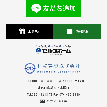
来場予約
資料請求
〒930-0805 富⼭県富⼭市湊⼊船町13番14号
定休日:毎週火・水曜日
Tel.076-432-8878
Fax.076-432-8889
0120-302-296