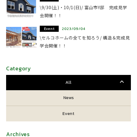
\9/30(土)・10/1(日)/ 富山市Y邸 完成見学
会開催！！
Event
2023/09/04
\セルコホームの全てを知ろう/ 構造＆完成見
学会開催！！
Category
All
News
Event
Archives