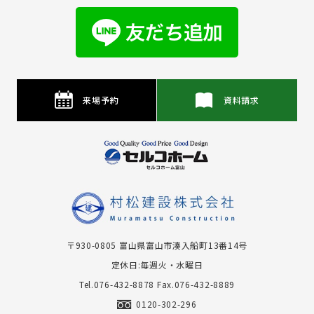
来場予約
資料請求
〒930-0805 富⼭県富⼭市湊⼊船町13番14号
定休日:毎週火・水曜日
Tel.076-432-8878
Fax.076-432-8889
0120-302-296