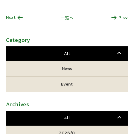
Next
Prev
一覧へ
Category
All
News
Event
Archives
All
2026/8