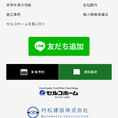
世界水準の性能
会社案内
施⼯事例
個⼈情報保護法
セルコホームを⾒に⾏く
来場予約
資料請求