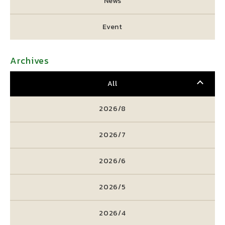
News
Event
Archives
All
2026/8
2026/7
2026/6
2026/5
2026/4