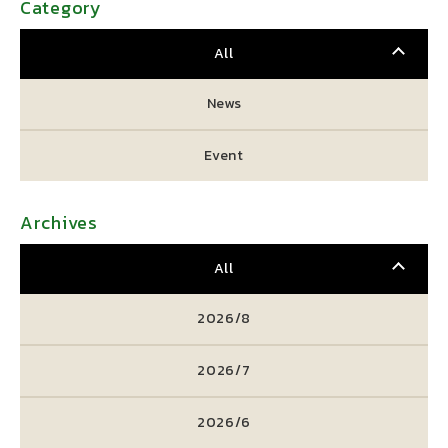
Category
All
News
Event
Archives
All
2026/8
2026/7
2026/6