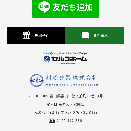
来場予約
資料請求
〒930-0805 富⼭県富⼭市湊⼊船町13番14号
定休日:毎週火・水曜日
Tel.076-432-8878
Fax.076-432-8889
0120-302-296