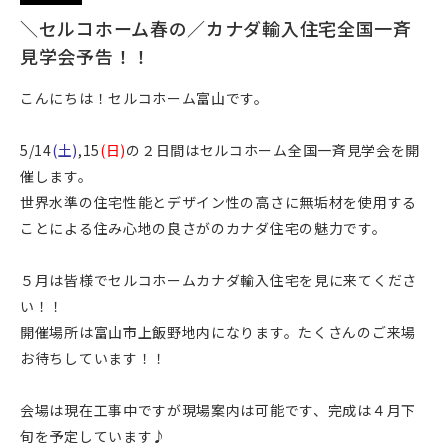
＼セルコホーム春の／カナダ輸入住宅全国一斉
見学会予告！！
こんにちは！セルコホーム富山です。
5/14
(土)
,15
(日)
の２日間はセルコホーム全国一斉見学会を開
催します。
世界水準の住宅性能とデザイン性の高さに無垢材を使用する
ことによる住み心地の良さがのカナダ住宅の魅力です。
５月は皆様でセルコホームカナダ輸入住宅を見に来てくださ
い！！
開催場所は富山市上飯野地内になります。たくさんのご来場
お待ちしています！！
会場は現在工事中ですが現場案内は可能です、完成は４月下
旬を予定しています♪