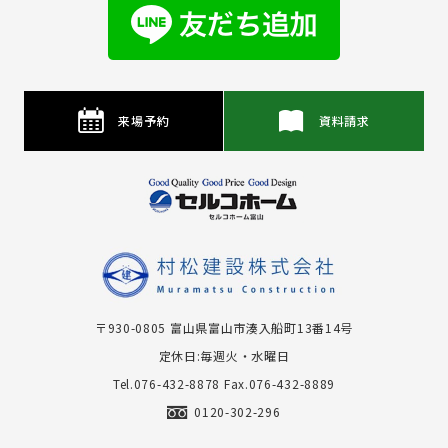
来場予約
資料請求
〒930-0805 富⼭県富⼭市湊⼊船町13番14号
定休日:毎週火・水曜日
Tel.076-432-8878
Fax.076-432-8889
0120-302-296