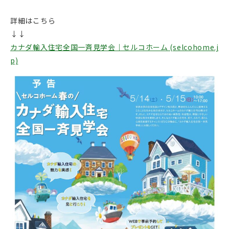
詳細はこちら
↓↓
カナダ輸入住宅全国一斉見学会｜セルコホーム (selcohome.j
p)