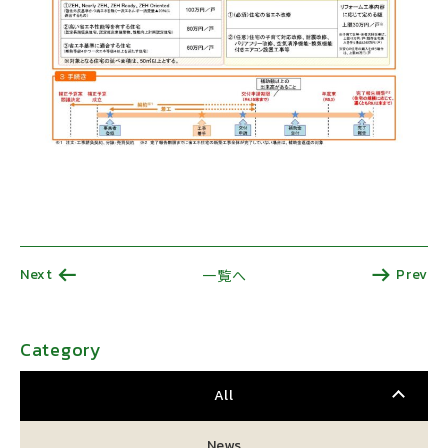
Next
Prev
一覧へ
Category
All
News