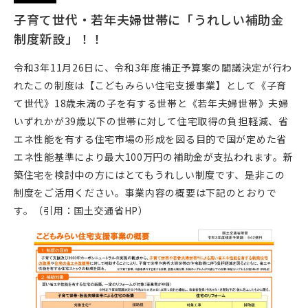
子育て世代・若年夫婦世帯に「うれしい補助金
制度新設」！！
令和3年11月26日に、令和3年度補正予算案の閣議決定が行わ
れたこの制度は【こどもみらい住宅支援事業】として《子育
て世代》18歳未満の子を有する世帯と《若年夫婦世帯》夫婦
いずれかが39歳以下の世帯に対して住宅取得の負担軽減、省
エネ性能を有する住宅市場の形成を図る目的で国が定めた省
エネ性能基準により最大100万円の補助金が支払われます。新
築住宅を検討中の方にはとてもうれしい制度です、是非この
制度をご活用ください。事業内容の概要は下記のとおりで
す。（引用：国土交通省HP）