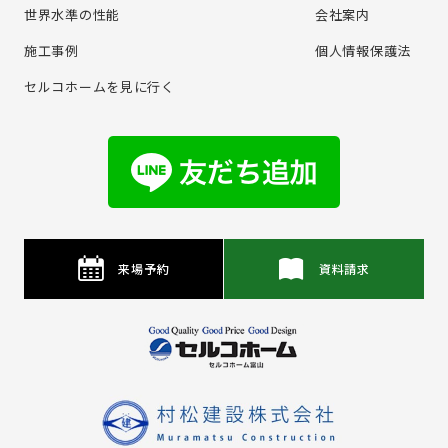
世界水準の性能
会社案内
施⼯事例
個⼈情報保護法
セルコホームを⾒に⾏く
来場予約
資料請求