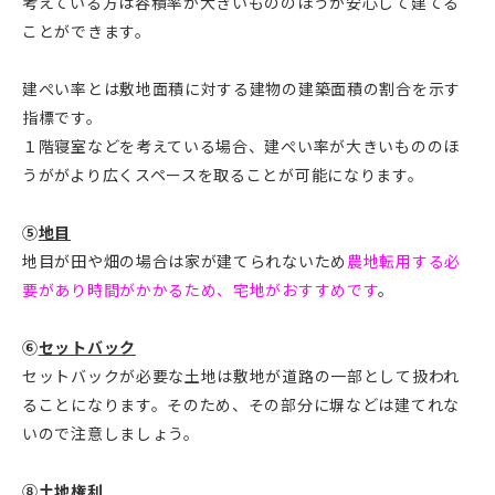
考えている方は容積率が大きいもののほうが安心して建てる
ことができます。
建ぺい率とは敷地面積に対する建物の建築面積の割合を示す
指標です。
１階寝室などを考えている場合、建ぺい率が大きいもののほ
うががより広くスペースを取ることが可能になります。
⑤
地目
地目が田や畑の場合は家が建てられないため
農地転用する必
要があり時間がかかるため、宅地がおすすめです
。
⑥
セットバック
セットバックが必要な土地は敷地が道路の一部として扱われ
ることになります。そのため、その部分に塀などは建てれな
いので注意しましょう。
⑧
土地権利