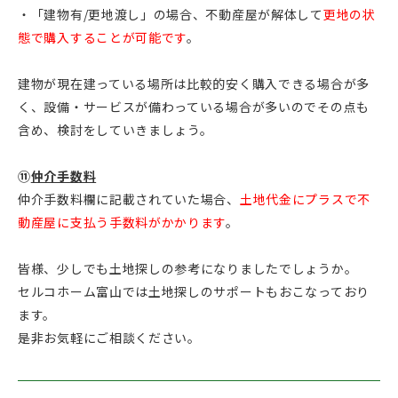
・「建物有/更地渡し」の場合、不動産屋が解体して
更地の状
態で購入することが可能です
。
建物が現在建っている場所は比較的安く購入できる場合が多
く、設備・サービスが備わっている場合が多いのでその点も
含め、検討をしていきましょう。
⑪
仲介手数料
仲介手数料欄に記載されていた場合、
土地代金にプラスで不
動産屋に支払う手数料がかかります
。
皆様、少しでも土地探しの参考になりましたでしょうか。
セルコホーム富山では土地探しのサポートもおこなっており
ます。
是非お気軽にご相談ください。