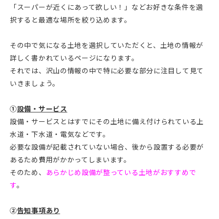
「スーパーが近くにあって欲しい！」などお好きな条件を選
択すると最適な場所を絞り込めます。
その中で気になる土地を選択していただくと、土地の情報が
詳しく書かれているページになります。
それでは、沢山の情報の中で特に必要な部分に注目して見て
いきましょう。
①
設備・サービス
設備・サービスとはすでにその土地に備え付けられている上
水道・下水道・電気などです。
必要な設備が記載されていない場合、後から設置する必要が
あるため費用がかかってしまいます。
そのため、
あらかじめ設備が整っている土地がおすすめで
す
。
②
告知事項あり