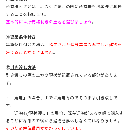
所有権付きとは土地の引き渡しの際に所有権もお客様に移転
することを指します。
基本的には所有権付きの土地を選びましょう
。
⑨
建築条件付き
建築条件付きの場合、
指定された建設業者のみでしか建物を
建てることができません
。
⑩
引き渡し方法
引き渡しの際の土地の現状が記載されている部分がありま
す。
・「更地」の場合、すでに更地なのでそのまま引き渡しで
す。
・「建物有/現状渡し」の場合、既存建物がある状態で購入す
ることになるので後から建物を解体しなくてはなりません。
そのため解体費用が
か
かってしまいます
。