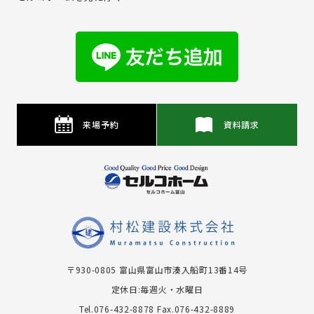
来場予約
資料請求
〒930-0805 富⼭県富⼭市湊⼊船町13番14号
定休日:毎週火・水曜日
Tel.076-432-8878
Fax.076-432-8889