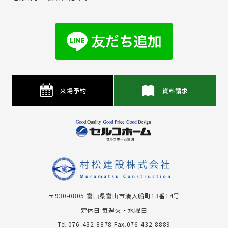
来場予約
資料請求
〒930-0805 富⼭県富⼭市湊⼊船町13番14号
定休日:毎週火・水曜日
Tel.076-432-8878
Fax.076-432-8889