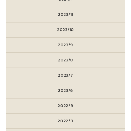
2023/11
2023/10
2023/9
2023/8
2023/7
2023/6
2022/9
2022/8