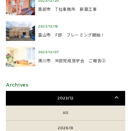
2023/12/20
黒部市 T社事務所 新築工事
2023/12/18
富山市 F邸 フレーミング開始！
2023/12/07
滑川市 M邸完成見学会 ご報告②
Archives
2023/12
All
2026/8