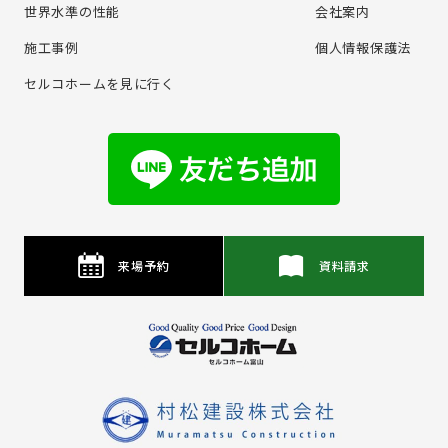
世界水準の性能
会社案内
施⼯事例
個⼈情報保護法
セルコホームを⾒に⾏く
来場予約
資料請求