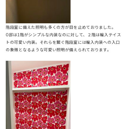
階段室に備えた照明も多くの方が目を止めておりました。
O邸は1階がシンプルな内装なのに対して、２階は輸入テイス
トの可愛い内装。それらを繋ぐ階段室には輸入内装への入口
の象徴となるような可愛い照明が備えられております。