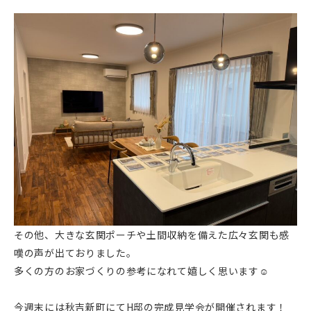
その他、大きな玄関ポーチや土間収納を備えた広々玄関も感
嘆の声が出ておりました。
多くの方のお家づくりの参考になれて嬉しく思います☺
今週末には秋吉新町にてH邸の完成見学会が開催されます！