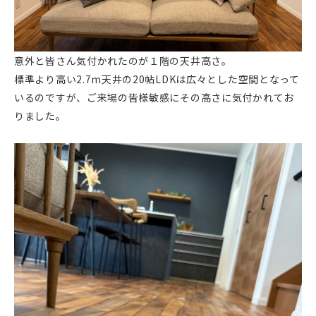
意外と皆さん気付かれたのが１階の天井高さ。
標準より高い2.7m天井の20帖LDKは広々とした空間となって
いるのですが、ご来場の皆様敏感にその高さに気付かれてお
りました。