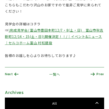
こちらもこだわり沢山のお家ですので是非ご見学に来られて
ください！
見学会の詳細はコチラ
⇒
\完成見学会/ 富山市豊田本町12/7・8(土・日) 富山市秋吉
新町12/14・15(土・日)\開催決定！！/｜イベント&ニュース
｜セルコホーム富山 村松建設
皆様のお越しを心よりお待ちしております♪
Next
Prev
一覧へ
Archives
All