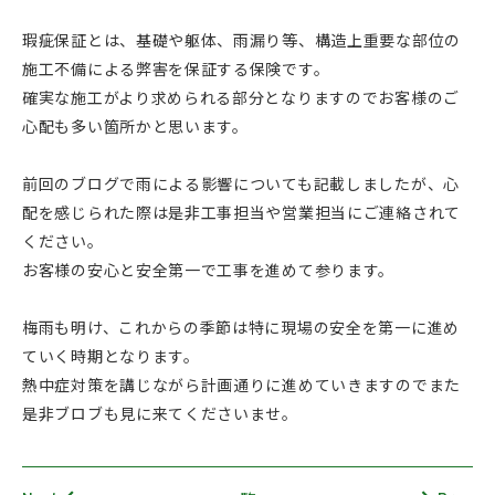
瑕疵保証とは、基礎や躯体、雨漏り等、構造上重要な部位の
施工不備による弊害を保証する保険です。
確実な施工がより求められる部分となりますのでお客様のご
心配も多い箇所かと思います。
前回のブログで雨による影響についても記載しましたが、心
配を感じられた際は是非工事担当や営業担当にご連絡されて
ください。
お客様の安心と安全第一で工事を進めて参ります。
梅雨も明け、これからの季節は特に現場の安全を第一に進め
ていく時期となります。
熱中症対策を講じながら計画通りに進めていきますのでまた
是非ブロブも見に来てくださいませ。