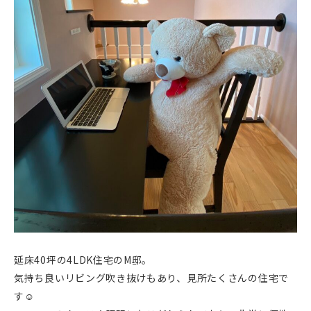
延床40坪の4LDK住宅のM邸。
気持ち良いリビング吹き抜けもあり、見所たくさんの住宅で
す☺