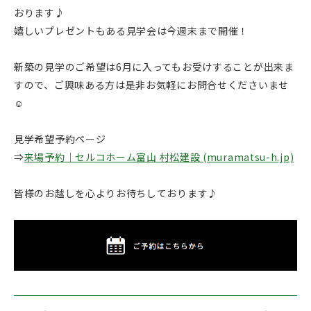
おります♪
嬉しいプレゼントもある見学会は今週末まで開催！
新築の見学のご希望は6月に入ってもお受けすることが出来ま
すので、ご興味ある方は是非お気軽にお問合せくださいませ
☺
見学希望予約ページ
⇒
来場予約｜セルコホーム富山 村松建設 (muramatsu-h.jp)
皆様のお越しを心よりお待ちしております♪