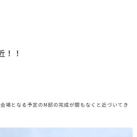
近！！
会の会場となる予定のM邸の完成が間もなくと近づいてき