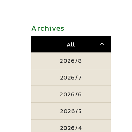
Archives
All
2026/8
2026/7
2026/6
2026/5
2026/4