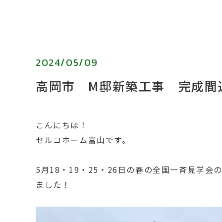
2024/05/09
高岡市 M邸新築工事 完成間
こんにちは！
セルコホーム富山です。
5月18・19・25・26日の春の全国一斉見学
ました！