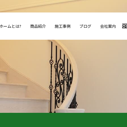
ホームとは?
商品紹介
施⼯事例
ブログ
会社案内