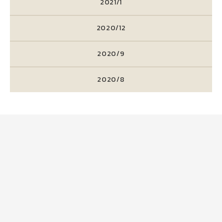
2021/1
2020/12
2020/9
2020/8